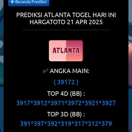
Beranda Prediksi
PREDIKSI ATLANTA TOGEL HARI INI
HARGATOTO 21 APR 2025
✅ ANGKA MAIN:
( 39172 )
TOP 4D (BB) :
3917*3912*3971*3972*3921*3927
TOP 3D (BB) :
391*397*392*319*317*312*379