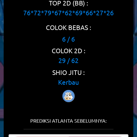
TOP 2D (BB) :
76*72*79*67*62*69*66*27*26
COLOK BEBAS :
6 / 6
COLOK 2D :
29 / 62
SHIO JITU :
Kerbau
PREDIKSI ATLANTA SEBELUMNYA: