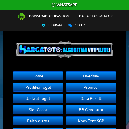
×
WHATSAPP
DOWNLOAD APLIKASI TOGEL
DAFTAR JADI MEMBER
TELEGRAM
LIVECHAT
Home
Livedraw
Prediksi Togel
Promosi
Jadwal Togel
Data Result
Slot Gacor
BB Generator
Paito Warna
Konv.Toto SGP