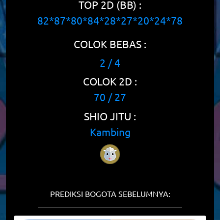
TOP 2D (BB) :
82*87*80*84*28*27*20*24*78
COLOK BEBAS :
2 / 4
COLOK 2D :
70 / 27
SHIO JITU :
Kambing
PREDIKSI BOGOTA SEBELUMNYA: