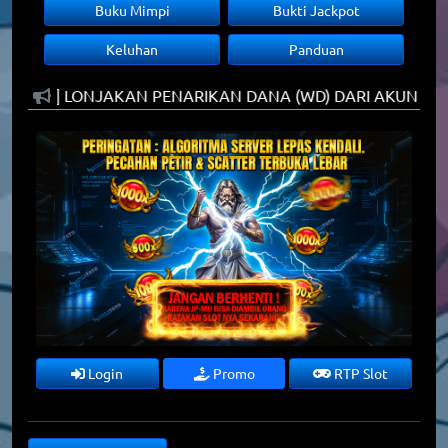
Buku Mimpi
Bukti Jackpot
Keluhan
Panduan
ER SLOT] LONJAKAN PENARIKAN DANA (WD) DARI AKUN M
Login
Promo
RTP Slot