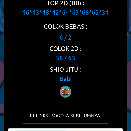
TOP 2D (BB) :
46*43*48*42*64*63*68*62*34
COLOK BEBAS :
6 / 2
COLOK 2D :
38 / 63
SHIO JITU :
Babi
PREDIKSI BOGOTA SEBELUMNYA: