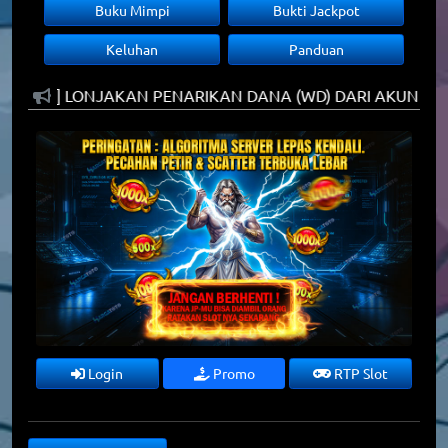
Buku Mimpi
Bukti Jackpot
Keluhan
Panduan
ER SLOT] LONJAKAN PENARIKAN DANA (WD) DARI AKUN M
Login
Promo
RTP Slot