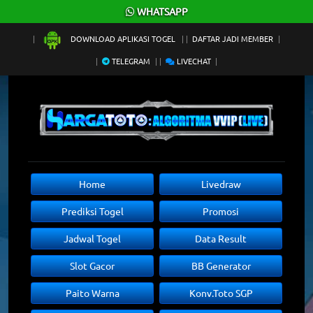
×
WHATSAPP
DOWNLOAD APLIKASI TOGEL
DAFTAR JADI MEMBER
TELEGRAM
LIVECHAT
Home
Livedraw
Prediksi Togel
Promosi
Jadwal Togel
Data Result
Slot Gacor
BB Generator
Paito Warna
Konv.Toto SGP