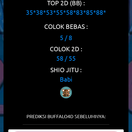
TOP 2D (BB) :
35*38*53*55*58*83*85*88*
COLOK BEBAS :
5 / 8
COLOK 2D :
58 / 55
SHIO JITU :
Babi
PREDIKSI BUFFALO4D SEBELUMNYA: