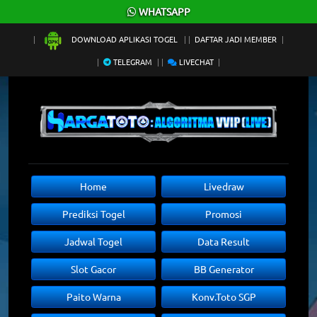
×
WHATSAPP
DOWNLOAD APLIKASI TOGEL
DAFTAR JADI MEMBER
TELEGRAM
LIVECHAT
Home
Livedraw
Prediksi Togel
Promosi
Jadwal Togel
Data Result
Slot Gacor
BB Generator
Paito Warna
Konv.Toto SGP