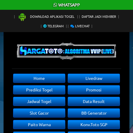
×
WHATSAPP
DOWNLOAD APLIKASI TOGEL
DAFTAR JADI MEMBER
TELEGRAM
LIVECHAT
Home
Livedraw
Prediksi Togel
Promosi
Jadwal Togel
Data Result
Slot Gacor
BB Generator
Paito Warna
Konv.Toto SGP