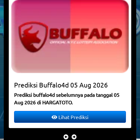
Prediksi
Buffalo4d
05 Aug 2026
Prediksi buffalo4d sebelumnya pada tanggal 05
Aug 2026 di HARGATOTO.
Lihat Prediksi