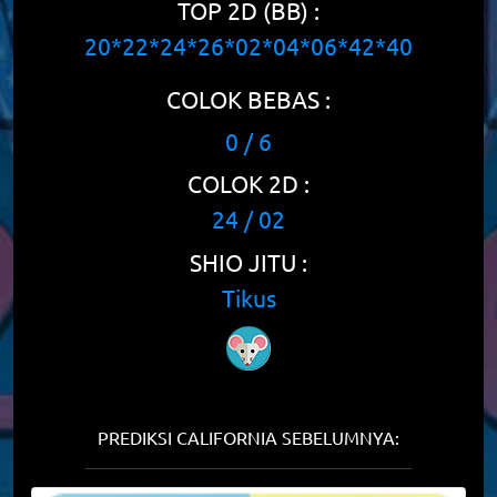
TOP 2D (BB) :
20*22*24*26*02*04*06*42*40
COLOK BEBAS :
0 / 6
COLOK 2D :
24 / 02
SHIO JITU :
Tikus
PREDIKSI CALIFORNIA SEBELUMNYA: