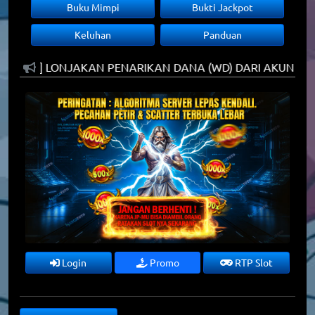
Buku Mimpi
Bukti Jackpot
Keluhan
Panduan
ER SLOT] LONJAKAN PENARIKAN DANA (WD) DARI AKUN M
Login
Promo
RTP Slot