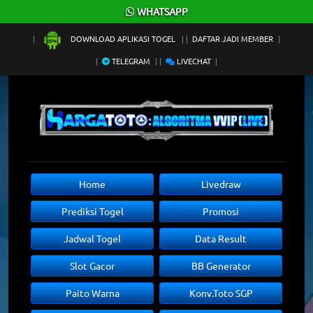
×
WHATSAPP
DOWNLOAD APLIKASI TOGEL
DAFTAR JADI MEMBER
TELEGRAM
LIVECHAT
Home
Livedraw
Prediksi Togel
Promosi
Jadwal Togel
Data Result
Slot Gacor
BB Generator
Paito Warna
Konv.Toto SGP