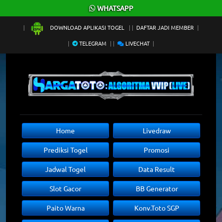
×
WHATSAPP
DOWNLOAD APLIKASI TOGEL
DAFTAR JADI MEMBER
TELEGRAM
LIVECHAT
Home
Livedraw
Prediksi Togel
Promosi
Jadwal Togel
Data Result
Slot Gacor
BB Generator
Paito Warna
Konv.Toto SGP