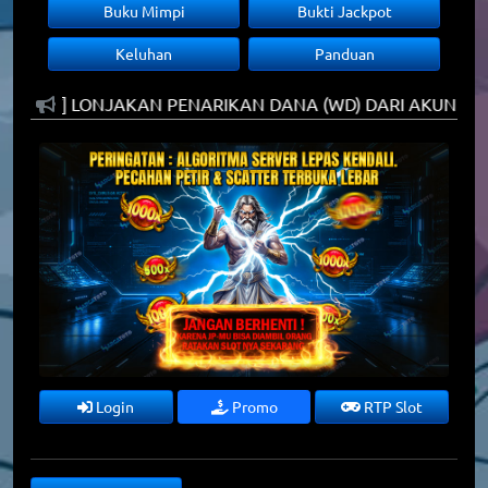
Buku Mimpi
Bukti Jackpot
Keluhan
Panduan
ER SLOT] LONJAKAN PENARIKAN DANA (WD) DARI AKUN M
Login
Promo
RTP Slot