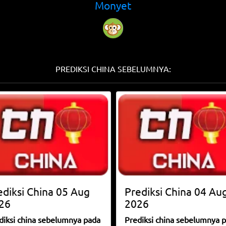
Monyet
PREDIKSI CHINA SEBELUMNYA:
ediksi
China
05 Aug
Prediksi
China
04 Au
26
2026
diksi china sebelumnya pada
Prediksi china sebelumnya 