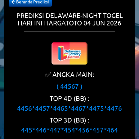
Beranda Prediksi
PREDIKSI DELAWARE-NIGHT TOGEL
HARI INI HARGATOTO 04 JUN 2026
✅ ANGKA MAIN:
( 44567 )
TOP 4D (BB) :
4456*4457*4465*4467*4475*4476
TOP 3D (BB) :
445*446*447*454*456*457*464