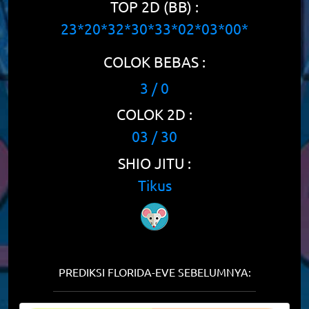
TOP 2D (BB) :
23*20*32*30*33*02*03*00*
COLOK BEBAS :
3 / 0
COLOK 2D :
03 / 30
SHIO JITU :
Tikus
PREDIKSI FLORIDA-EVE SEBELUMNYA: