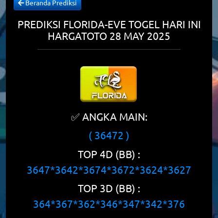
Beranda Prediksi
PREDIKSI FLORIDA-EVE TOGEL HARI INI
HARGATOTO 28 MAY 2025
✅ ANGKA MAIN:
( 36472 )
TOP 4D (BB) :
3647*3642*3674*3672*3624*3627
TOP 3D (BB) :
364*367*362*346*347*342*376