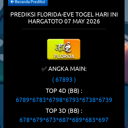
Beranda Prediksi
PREDIKSI FLORIDA-EVE TOGEL HARI INI
HARGATOTO 07 MAY 2026
✅ ANGKA MAIN:
( 67893 )
TOP 4D (BB) :
6789*6783*6798*6793*6738*6739
TOP 3D (BB) :
678*679*673*687*689*683*697