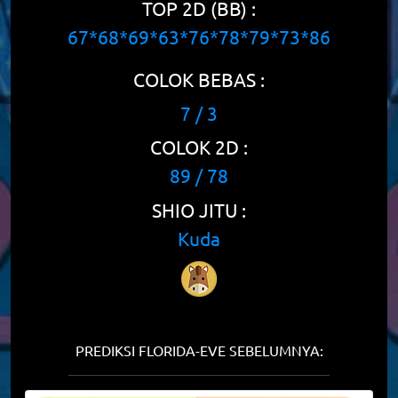
TOP 2D (BB) :
67*68*69*63*76*78*79*73*86
COLOK BEBAS :
7 / 3
COLOK 2D :
89 / 78
SHIO JITU :
Kuda
PREDIKSI FLORIDA-EVE SEBELUMNYA: