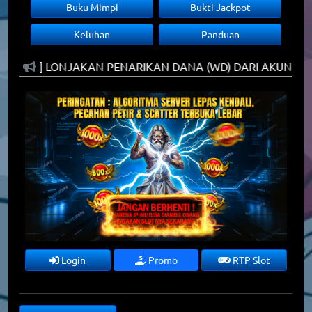
Buku Mimpi
Bukti Jackpot
Keluhan
Panduan
ER SLOT] LONJAKAN PENARIKAN DANA (WD) DARI AKUN M
Login
Promo
RTP Slot