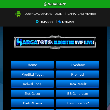
×
WHATSAPP
DOWNLOAD APLIKASI TOGEL
DAFTAR JADI MEMBER
TELEGRAM
LIVECHAT
Home
Livedraw
Prediksi Togel
Promosi
Jadwal Togel
Data Result
Slot Gacor
BB Generator
Paito Warna
Konv.Toto SGP