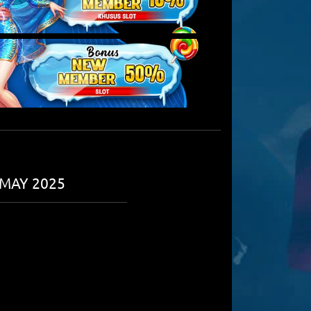
 MAY 2025