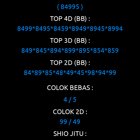
( 84995 )
TOP 4D (BB) :
8499*8495*8459*8949*8945*8994
TOP 3D (BB) :
849*845*894*899*895*854*859
TOP 2D (BB) :
84*89*85*48*49*45*98*94*99
COLOK BEBAS :
4 / 5
COLOK 2D :
99 / 49
SHIO JITU :