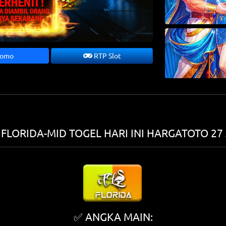
omo
RTP Slot
 FLORIDA-MID TOGEL HARI INI HARGATOTO 27
✅ ANGKA MAIN: