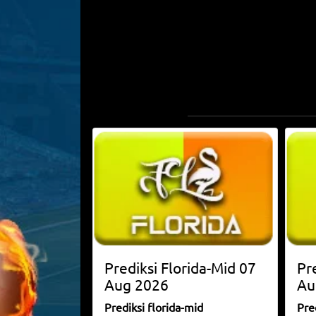
ida-Mid
08
Prediksi
Florida-Mid
07
Pr
Aug 2026
Au
id
Prediksi florida-mid
Pre