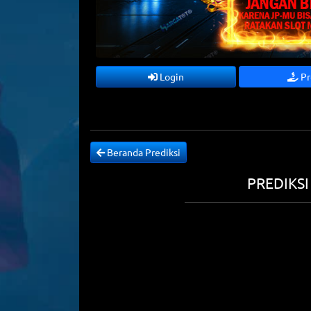
Login
Pr
Beranda Prediksi
PREDIKSI