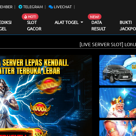
MEMBER
TELEGRAM
LIVECHAT
HOT!
NEW!
EDIKSI
SLOT
ALAT TOGEL
DATA
BUKTI
GEL
GACOR
RESULT
JACKPO
[LIVE SERVER SLOT] LONJ