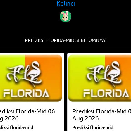
Kelinci
PREDIKSI FLORIDA-MID SEBELUMNYA:
ediksi
Florida-Mid
06
Prediksi
Florida-Mid
0
g 2026
Aug 2026
diksi florida-mid
Prediksi florida-mid