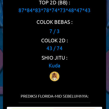
TOP 2D (BB) :
87*84*83*78*74*73*48*47*43
COLOK BEBAS :
7 / 3
COLOK 2D :
43 / 74
SHIO JITU :
Kuda
PREDIKSI FLORIDA-MID SEBELUMNYA: