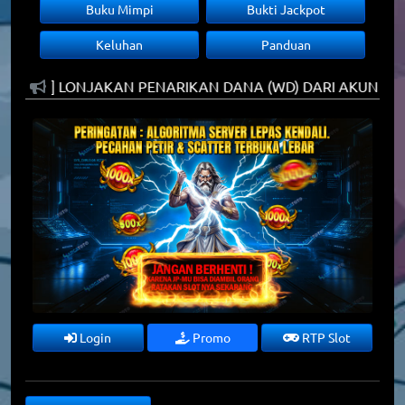
Buku Mimpi
Bukti Jackpot
Keluhan
Panduan
ER SLOT] LONJAKAN PENARIKAN DANA (WD) DARI AKUN M
Login
Promo
RTP Slot