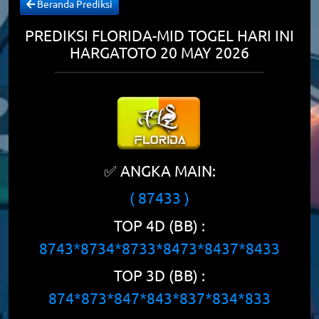
Beranda Prediksi
PREDIKSI FLORIDA-MID TOGEL HARI INI
HARGATOTO 20 MAY 2026
✅ ANGKA MAIN:
( 87433 )
TOP 4D (BB) :
8743*8734*8733*8473*8437*8433
TOP 3D (BB) :
874*873*847*843*837*834*833