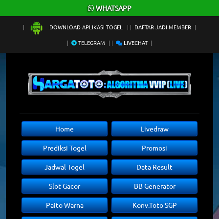
×
WHATSAPP
DOWNLOAD APLIKASI TOGEL
DAFTAR JADI MEMBER
TELEGRAM
LIVECHAT
Home
Livedraw
Prediksi Togel
Promosi
Jadwal Togel
Data Result
Slot Gacor
BB Generator
Paito Warna
Konv.Toto SGP