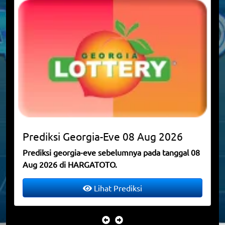
Prediksi
Georgia-Eve
08 Aug 2026
Prediksi georgia-eve sebelumnya pada tanggal 08
Aug 2026 di HARGATOTO.
Lihat Prediksi