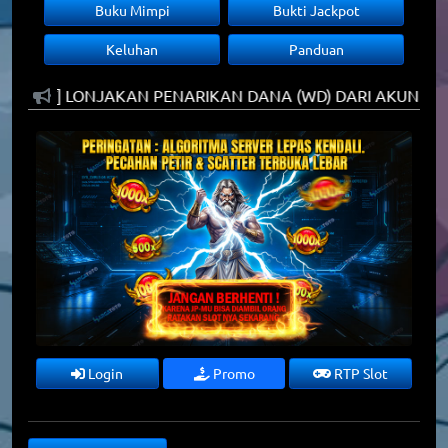
Buku Mimpi
Bukti Jackpot
Keluhan
Panduan
ER SLOT] LONJAKAN PENARIKAN DANA (WD) DARI AKUN M
Login
Promo
RTP Slot