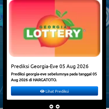
Prediksi
Georgia-Eve
05 Aug 2026
Prediksi georgia-eve sebelumnya pada tanggal 05
Aug 2026 di HARGATOTO.
Lihat Prediksi