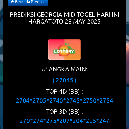
Beranda Prediksi
PREDIKSI GEORGIA-MID TOGEL HARI INI
HARGATOTO 28 MAY 2025
✅ ANGKA MAIN:
( 27045 )
TOP 4D (BB) :
2704*2705*2740*2745*2750*2754
TOP 3D (BB) :
270*274*275*207*204*205*247