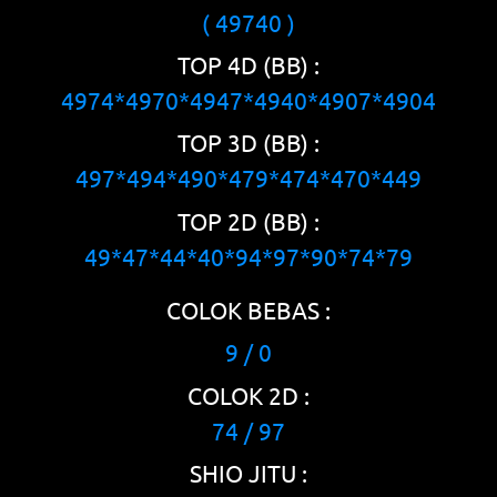
( 49740 )
TOP 4D (BB) :
4974*4970*4947*4940*4907*4904
TOP 3D (BB) :
497*494*490*479*474*470*449
TOP 2D (BB) :
49*47*44*40*94*97*90*74*79
COLOK BEBAS :
9 / 0
COLOK 2D :
74 / 97
SHIO JITU :