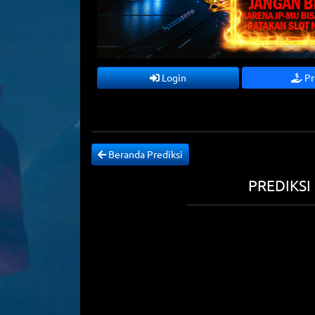
Login
Pr
Beranda Prediksi
PREDIKSI