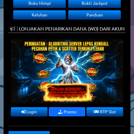
Buku Mimpi
Bukti Jackpot
Keluhan
Panduan
ER SLOT] LONJAKAN PENARIKAN DANA (WD) DARI AKUN M
Login
Promo
RTP Slot