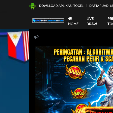
DOWNLOAD APLIKASI TOGEL
DAFTAR JADI 
LIVE
PR
HOME
DRAW
TO