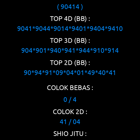
( 90414 )
TOP 4D (BB) :
9041*9044*9014*9401*9404*9410
TOP 3D (BB) :
904*901*940*941*944*910*914
TOP 2D (BB) :
90*94*91*09*04*01*49*40*41
COLOK BEBAS :
0 / 4
COLOK 2D :
41 / 04
SHIO JITU :