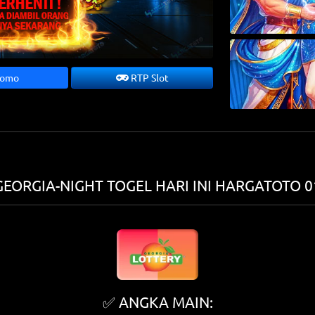
omo
RTP Slot
GEORGIA-NIGHT TOGEL HARI INI HARGATOTO 0
✅ ANGKA MAIN: