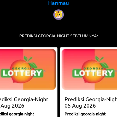
Harimau
PREDIKSI GEORGIA-NIGHT SEBELUMNYA:
ediksi
Georgia-Night
Prediksi
Georgia-Nig
 Aug 2026
05 Aug 2026
diksi georgia-night
Prediksi georgia-night