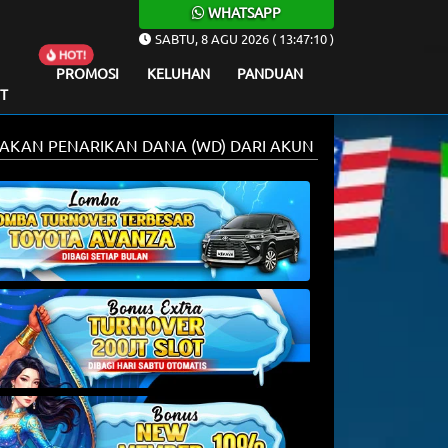
WHATSAPP
SABTU
, 8 AGU 2026
(
13
:
47
:
11
)
HOT!
PROMOSI
KELUHAN
PANDUAN
T
AKAN PENARIKAN DANA (WD) DARI AKUN MODAL KECIL SE