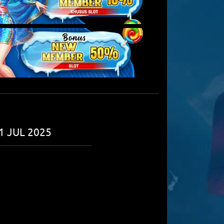
1 JUL 2025