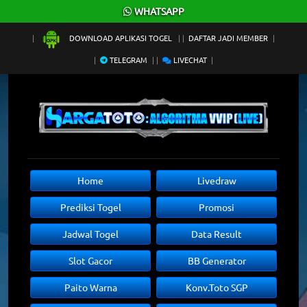
×
WHATSAPP
DOWNLOAD APLIKASI TOGEL
DAFTAR JADI MEMBER
TELEGRAM
LIVECHAT
Home
Livedraw
Prediksi Togel
Promosi
Jadwal Togel
Data Result
Slot Gacor
BB Generator
Paito Warna
Konv.Toto SGP