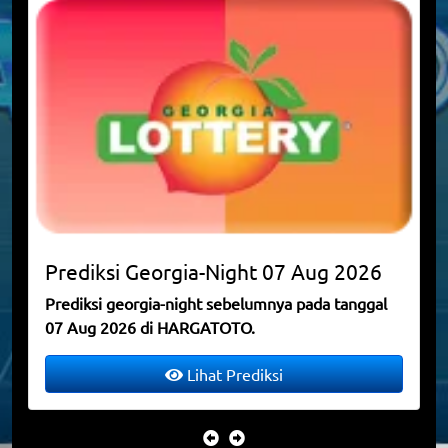
Prediksi
Georgia-Night
07 Aug 2026
Prediksi georgia-night sebelumnya pada tanggal
07 Aug 2026 di HARGATOTO.
Lihat Prediksi