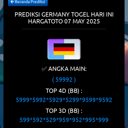
Beranda Prediksi
PREDIKSI GERMANY TOGEL HARI INI
HARGATOTO 07 MAY 2025
✅ ANGKA MAIN:
( 59992 )
TOP 4D (BB) :
5999*5992*5929*5299*9599*9592
TOP 3D (BB) :
599*592*529*959*952*995*999