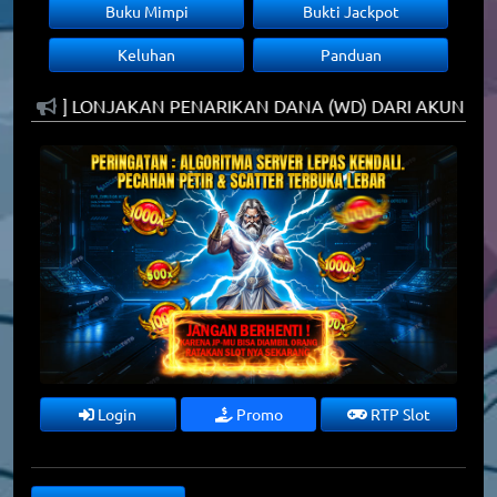
Buku Mimpi
Bukti Jackpot
Keluhan
Panduan
ER SLOT] LONJAKAN PENARIKAN DANA (WD) DARI AKUN M
Login
Promo
RTP Slot