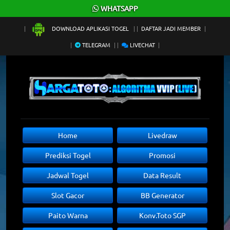
×
WHATSAPP
DOWNLOAD APLIKASI TOGEL
DAFTAR JADI MEMBER
TELEGRAM
LIVECHAT
Home
Livedraw
Prediksi Togel
Promosi
Jadwal Togel
Data Result
Slot Gacor
BB Generator
Paito Warna
Konv.Toto SGP