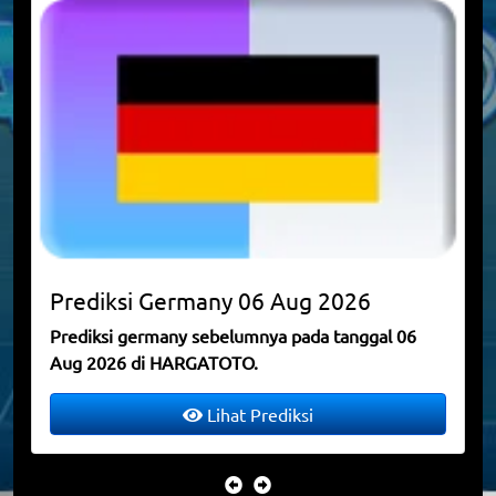
Prediksi
Germany
06 Aug 2026
Prediksi germany sebelumnya pada tanggal 06
Aug 2026 di HARGATOTO.
Lihat Prediksi