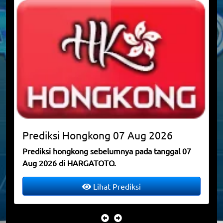
Prediksi
Hongkong
07 Aug 2026
Prediksi hongkong sebelumnya pada tanggal 07
Aug 2026 di HARGATOTO.
Lihat Prediksi