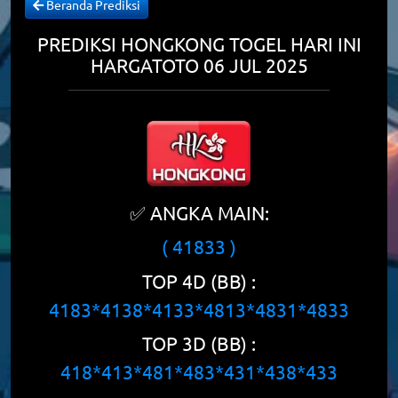
Beranda Prediksi
PREDIKSI HONGKONG TOGEL HARI INI
HARGATOTO 06 JUL 2025
✅ ANGKA MAIN:
( 41833 )
TOP 4D (BB) :
4183*4138*4133*4813*4831*4833
TOP 3D (BB) :
418*413*481*483*431*438*433