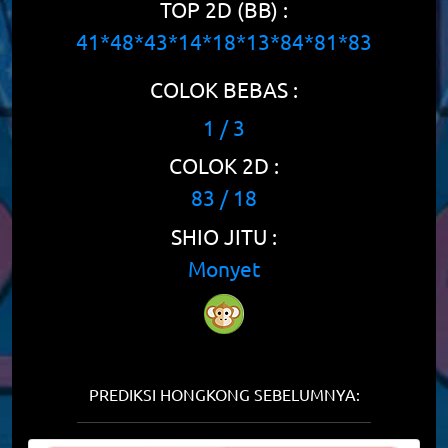
TOP 2D (BB) :
41*48*43*14*18*13*84*81*83
COLOK BEBAS :
1 / 3
COLOK 2D :
83 / 18
SHIO JITU :
Monyet
PREDIKSI HONGKONG SEBELUMNYA: