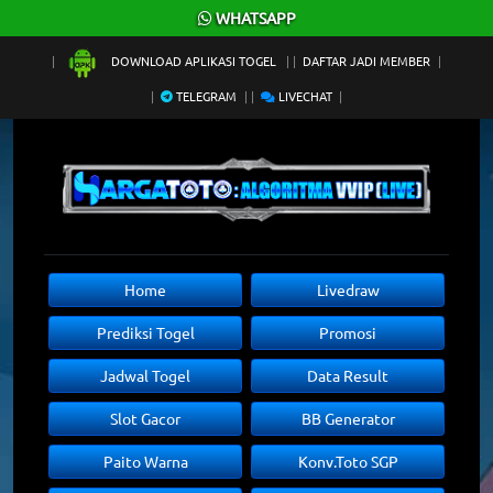
×
WHATSAPP
DOWNLOAD APLIKASI TOGEL
DAFTAR JADI MEMBER
TELEGRAM
LIVECHAT
Home
Livedraw
Prediksi Togel
Promosi
Jadwal Togel
Data Result
Slot Gacor
BB Generator
Paito Warna
Konv.Toto SGP