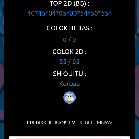
TOP 2D (BB) :
40*45*04*05*00*54*50*55*
COLOK BEBAS :
0 / 0
COLOK 2D :
55 / 05
SHIO JITU :
Kerbau
PREDIKSI ILLINOIS-EVE SEBELUMNYA: