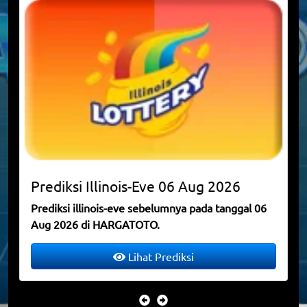
Prediksi
Illinois-Eve
06 Aug 2026
Prediksi illinois-eve sebelumnya pada tanggal 06
Aug 2026 di HARGATOTO.
Lihat Prediksi