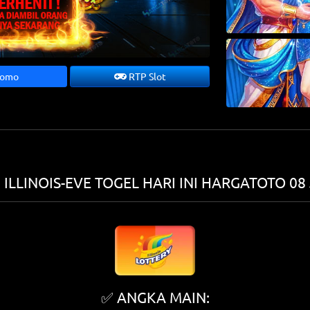
omo
RTP Slot
 ILLINOIS-EVE TOGEL HARI INI HARGATOTO 08
✅ ANGKA MAIN: