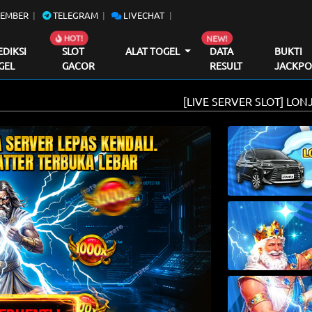
MEMBER
TELEGRAM
LIVECHAT
HOT!
NEW!
EDIKSI
SLOT
ALAT TOGEL
DATA
BUKTI
GEL
GACOR
RESULT
JACKPO
[LIVE SERVER SLOT] LON