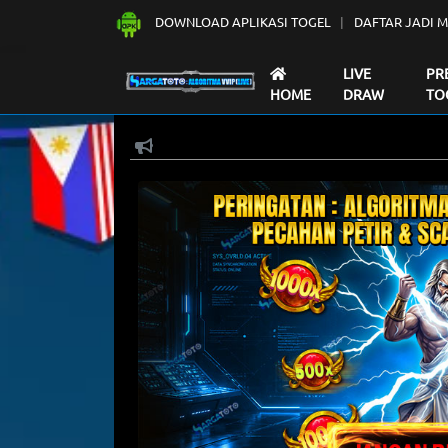
DOWNLOAD APLIKASI TOGEL
DAFTAR JADI 
LIVE
PR
HOME
DRAW
TO