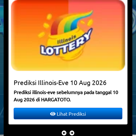
Prediksi
Illinois-Eve
10 Aug 2026
Prediksi illinois-eve sebelumnya pada tanggal 10
Aug 2026 di HARGATOTO.
Lihat Prediksi