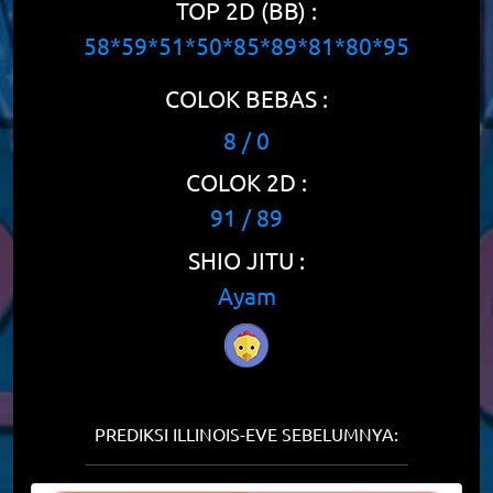
TOP 2D (BB) :
58*59*51*50*85*89*81*80*95
COLOK BEBAS :
8 / 0
COLOK 2D :
91 / 89
SHIO JITU :
Ayam
PREDIKSI ILLINOIS-EVE SEBELUMNYA: