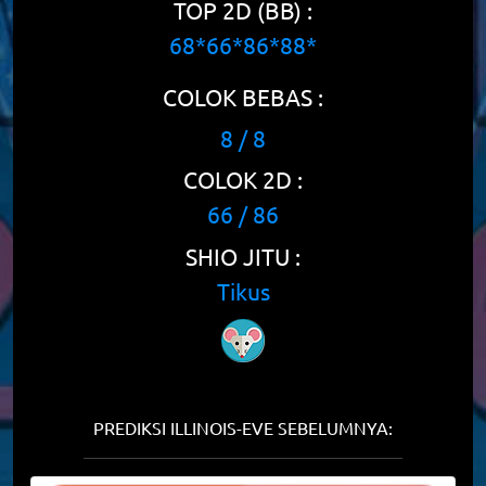
TOP 2D (BB) :
68*66*86*88*
COLOK BEBAS :
8 / 8
COLOK 2D :
66 / 86
SHIO JITU :
Tikus
PREDIKSI ILLINOIS-EVE SEBELUMNYA: