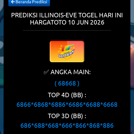
Beranda Prediksi
PREDIKSI ILLINOIS-EVE TOGEL HARI INI
HARGATOTO 10 JUN 2026
✅ ANGKA MAIN:
( 68668 )
TOP 4D (BB) :
6866*6868*6886*6686*6688*6668
TOP 3D (BB) :
686*688*668*666*866*868*886