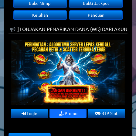
Buku Mimpi
Bukti Jackpot
Keluhan
Panduan
ER SLOT] LONJAKAN PENARIKAN DANA (WD) DARI AKUN M
Login
Promo
RTP Slot