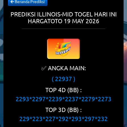
Beranda Prediksi
PREDIKSI ILLINOIS-MID TOGEL HARI INI
HARGATOTO 19 MAY 2026
✅ ANGKA MAIN:
( 22937 )
TOP 4D (BB) :
2293*2297*2239*2237*2279*2273
TOP 3D (BB) :
229*223*227*292*293*297*232