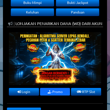
Buku Mimpi
Bukti Jackpot
Keluhan
Panduan
ER SLOT] LONJAKAN PENARIKAN DANA (WD) DARI AKUN M
Login
Promo
RTP Slot