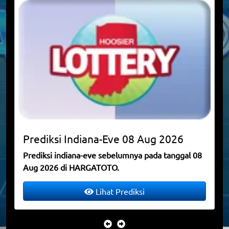
Prediksi
Indiana-Eve
08 Aug 2026
Prediksi indiana-eve sebelumnya pada tanggal 08
Aug 2026 di HARGATOTO.
Lihat Prediksi