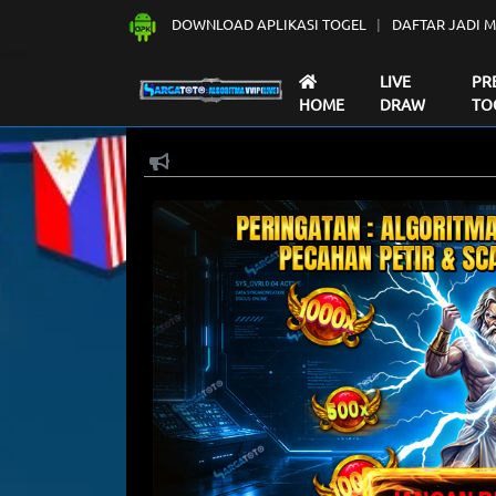
DOWNLOAD APLIKASI TOGEL
DAFTAR JADI 
LIVE
PR
HOME
DRAW
TO