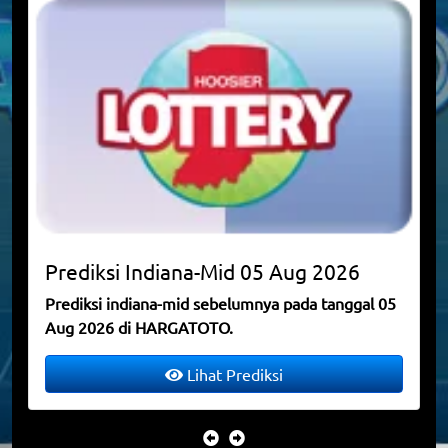
Prediksi
Indiana-Mid
05 Aug 2026
Prediksi indiana-mid sebelumnya pada tanggal 05
Aug 2026 di HARGATOTO.
Lihat Prediksi