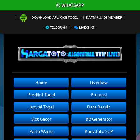
×
WHATSAPP
DOWNLOAD APLIKASI TOGEL
DAFTAR JADI MEMBER
TELEGRAM
LIVECHAT
Home
Livedraw
Prediksi Togel
Promosi
Jadwal Togel
Data Result
Slot Gacor
BB Generator
Paito Warna
Konv.Toto SGP