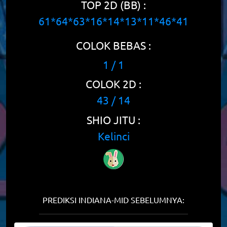
TOP 2D (BB) :
61*64*63*16*14*13*11*46*41
COLOK BEBAS :
1 / 1
COLOK 2D :
43 / 14
SHIO JITU :
Kelinci
PREDIKSI INDIANA-MID SEBELUMNYA: