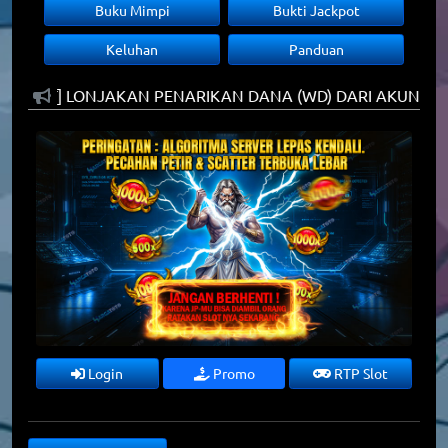
Buku Mimpi
Bukti Jackpot
Keluhan
Panduan
VER SLOT] LONJAKAN PENARIKAN DANA (WD) DARI AKUN M
Login
Promo
RTP Slot