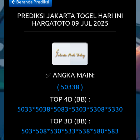
Beranda Prediksi
PREDIKSI JAKARTA TOGEL HARI INI
HARGATOTO 09 JUL 2025
✅ ANGKA MAIN:
( 50338 )
TOP 4D (BB) :
5033*5038*5083*5303*5308*5330
TOP 3D (BB) :
503*508*530*533*538*580*583