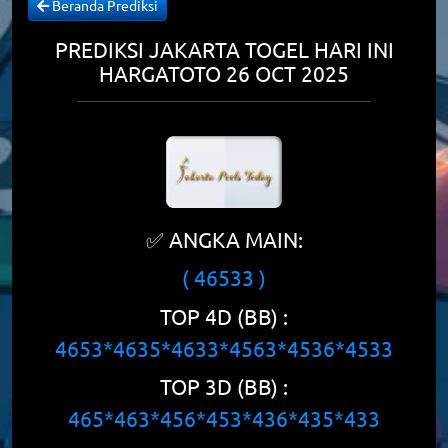
Beranda Prediksi
PREDIKSI JAKARTA TOGEL HARI INI
HARGATOTO 26 OCT 2025
✅ ANGKA MAIN:
( 46533 )
TOP 4D (BB) :
4653*4635*4633*4563*4536*4533
TOP 3D (BB) :
465*463*456*453*436*435*433