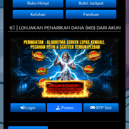
Buku Mimpi
Bukti Jackpot
Keluhan
Panduan
ER SLOT] LONJAKAN PENARIKAN DANA (WD) DARI AKUN M
Login
Promo
RTP Slot