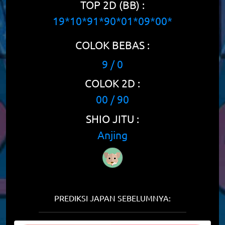
TOP 2D (BB) :
19*10*91*90*01*09*00*
COLOK BEBAS :
9 / 0
COLOK 2D :
00 / 90
SHIO JITU :
Anjing
PREDIKSI JAPAN SEBELUMNYA: