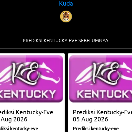
Kuda
PREDIKSI KENTUCKY-EVE SEBELUMNYA:
ediksi
Kentucky-Eve
Prediksi
Kentucky-Ev
 Aug 2026
05 Aug 2026
diksi kentucky-eve
Prediksi kentucky-eve