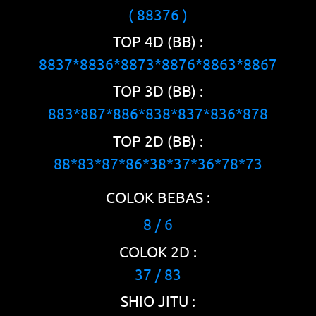
( 88376 )
TOP 4D (BB) :
8837*8836*8873*8876*8863*8867
TOP 3D (BB) :
883*887*886*838*837*836*878
TOP 2D (BB) :
88*83*87*86*38*37*36*78*73
COLOK BEBAS :
8 / 6
COLOK 2D :
37 / 83
SHIO JITU :