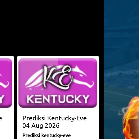
e
Prediksi
Kentucky-Eve
Prediksi
Ke
04 Aug 2026
03 Aug 20
Prediksi kentucky-eve
Prediksi kent