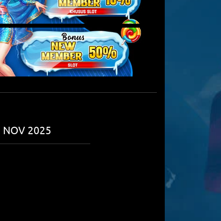
3 NOV 2025