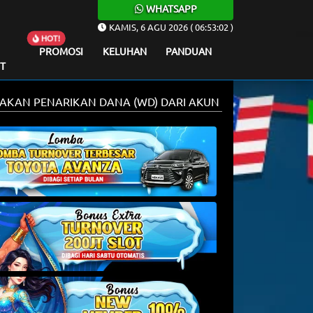
WHATSAPP
KAMIS
, 6 AGU 2026
(
06
:
53
:
03
)
HOT!
PROMOSI
KELUHAN
PANDUAN
T
AKAN PENARIKAN DANA (WD) DARI AKUN MODAL KECIL SE