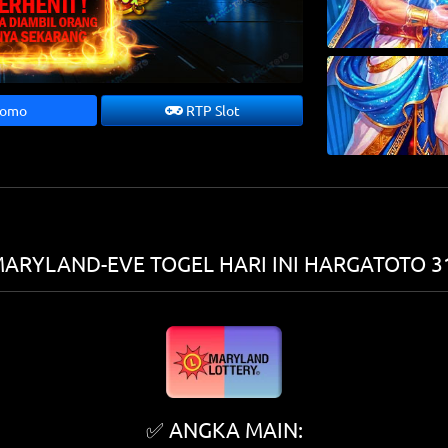
omo
RTP Slot
MARYLAND-EVE TOGEL HARI INI HARGATOTO 3
✅ ANGKA MAIN: