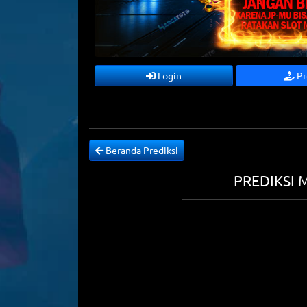
Login
Pr
Beranda Prediksi
PREDIKSI 