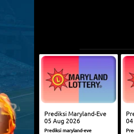
land-Eve
Prediksi
Maryland-Eve
Pr
05 Aug 2026
04
d-eve
Prediksi maryland-eve
Pre