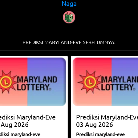
Naga
PREDIKSI MARYLAND-EVE SEBELUMNYA:
ediksi
Maryland-Eve
Prediksi
Maryland-Ev
 Aug 2026
03 Aug 2026
diksi maryland-eve
Prediksi maryland-eve