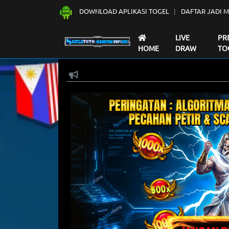
DOWNLOAD APLIKASI TOGEL
DAFTAR JADI 
LIVE
PR
HOME
DRAW
TO