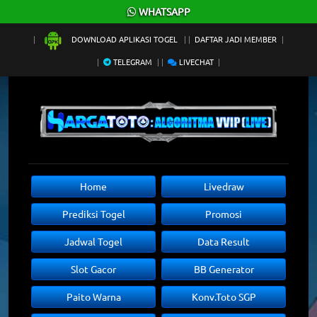
×
WHATSAPP
DOWNLOAD APLIKASI TOGEL
DAFTAR JADI MEMBER
TELEGRAM
LIVECHAT
Home
Livedraw
Prediksi Togel
Promosi
Jadwal Togel
Data Result
Slot Gacor
BB Generator
Paito Warna
Konv.Toto SGP