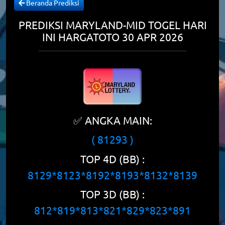
Beranda Prediksi
PREDIKSI MARYLAND-MID TOGEL HARI
INI HARGATOTO 30 APR 2026
✅ ANGKA MAIN:
( 81293 )
TOP 4D (BB) :
8129*8123*8192*8193*8132*8139
TOP 3D (BB) :
812*819*813*821*829*823*891