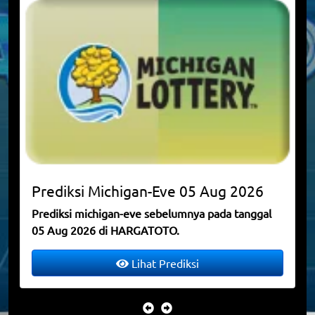
Prediksi
Michigan-Eve
05 Aug 2026
Prediksi michigan-eve sebelumnya pada tanggal
05 Aug 2026 di HARGATOTO.
Lihat Prediksi