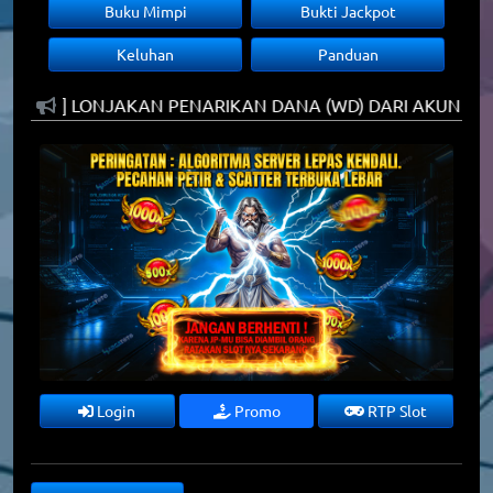
Buku Mimpi
Bukti Jackpot
Keluhan
Panduan
ER SLOT] LONJAKAN PENARIKAN DANA (WD) DARI AKUN M
Login
Promo
RTP Slot