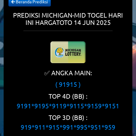
Beranda Prediksi
PREDIKSI MICHIGAN-MID TOGEL HARI
INI HARGATOTO 14 JUN 2025
✅ ANGKA MAIN:
( 91915 )
TOP 4D (BB) :
9191*9195*9119*9115*9159*9151
TOP 3D (BB) :
919*911*915*991*995*951*959