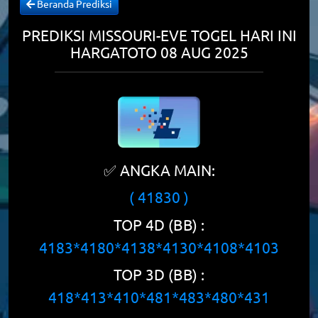
Beranda Prediksi
PREDIKSI MISSOURI-EVE TOGEL HARI INI
HARGATOTO 08 AUG 2025
✅ ANGKA MAIN:
( 41830 )
TOP 4D (BB) :
4183*4180*4138*4130*4108*4103
TOP 3D (BB) :
418*413*410*481*483*480*431