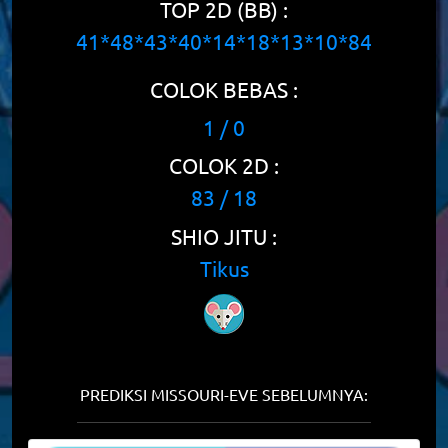
TOP 2D (BB) :
41*48*43*40*14*18*13*10*84
COLOK BEBAS :
1 / 0
COLOK 2D :
83 / 18
SHIO JITU :
Tikus
PREDIKSI MISSOURI-EVE SEBELUMNYA: