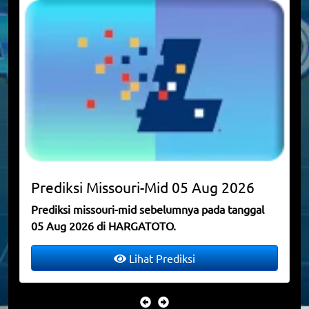
Prediksi
Missouri-Mid
05 Aug 2026
Prediksi missouri-mid sebelumnya pada tanggal
05 Aug 2026 di HARGATOTO.
Lihat Prediksi