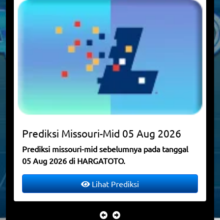
Prediksi
Missouri-Mid
05 Aug 2026
Prediksi missouri-mid sebelumnya pada tanggal
05 Aug 2026 di HARGATOTO.
Lihat Prediksi