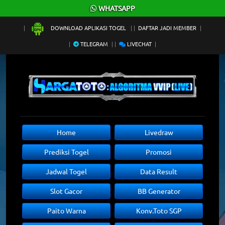
×
WHATSAPP
DOWNLOAD APLIKASI TOGEL
DAFTAR JADI MEMBER
TELEGRAM
LIVECHAT
Home
Livedraw
Prediksi Togel
Promosi
Jadwal Togel
Data Result
Slot Gacor
BB Generator
Paito Warna
Konv.Toto SGP